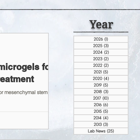
Year
2026
(1)
게시물 1개
2025
(3)
게시물 3개
2024
(2)
게시물 2개
2023
(2)
게시물 2개
microgels for
2022
(2)
게시물 2개
2021
(5)
게시물 5개
reatment
2020
(4)
게시물 4개
2019
(5)
게시물 5개
for mesenchymal stem
2018
(3)
게시물 3개
2017
(10)
게시물 10개
2016
(6)
게시물 6개
2015
(5)
게시물 5개
2014
(4)
게시물 4개
2013
(3)
게시물 3개
Lab News
(25)
게시물 25개