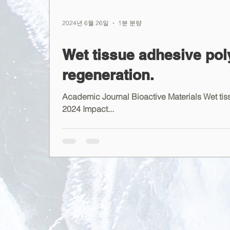
2024년 6월 26일
1분 분량
Wet tissue adhesive pol
regeneration.
Academic Journal Bioactive Materials Wet tis
2024 Impact...