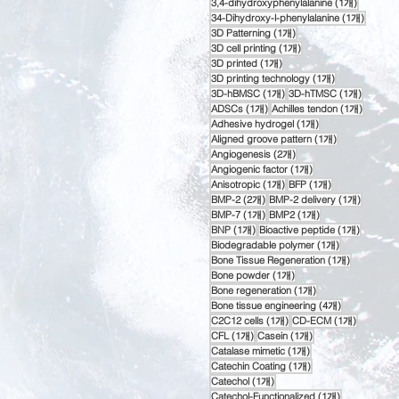
게시물 1
3,4-dihydroxyphenylalanine
(1개)
게시물 
34-Dihydroxy-l-phenylalanine
(1개)
게시물 1개
3D Patterning
(1개)
게시물 1개
3D cell printing
(1개)
게시물 1개
3D printed
(1개)
게시물 1개
3D printing technology
(1개)
게시물 1개
게시물 
3D-hBMSC
(1개)
3D-hTMSC
(1개)
게시물 1개
게시물 
ADSCs
(1개)
Achilles tendon
(1개)
게시물 1개
Adhesive hydrogel
(1개)
게시물 1개
Aligned groove pattern
(1개)
게시물 2개
Angiogenesis
(2개)
게시물 1개
Angiogenic factor
(1개)
게시물 1개
게시물 1개
Anisotropic
(1개)
BFP
(1개)
게시물 2개
게시물 
BMP-2
(2개)
BMP-2 delivery
(1개)
게시물 1개
게시물 1개
BMP-7
(1개)
BMP2
(1개)
게시물 1개
게시물 1
BNP
(1개)
Bioactive peptide
(1개)
게시물 1개
Biodegradable polymer
(1개)
게시물 1개
Bone Tissue Regeneration
(1개)
게시물 1개
Bone powder
(1개)
게시물 1개
Bone regeneration
(1개)
게시물 4개
Bone tissue engineering
(4개)
게시물 1개
게시물 1
C2C12 cells
(1개)
CD-ECM
(1개)
게시물 1개
게시물 1개
CFL
(1개)
Casein
(1개)
게시물 1개
Catalase mimetic
(1개)
게시물 1개
Catechin Coating
(1개)
게시물 1개
Catechol
(1개)
게시물 1개
Catechol-Functionalized
(1개)