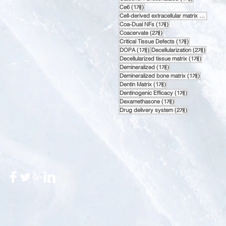
게시물 1개
Ce6
(1개)
게시물
Cell-derived extracellular matrix
(1개)
게시물 1개
Coa-Dual NFs
(1개)
게시물 2개
Coacervate
(2개)
게시물 1개
Critical Tissue Defects
(1개)
게시물 1개
게시물 
DOPA
(1개)
Decellularization
(2개)
게시물 1
Decellularized tissue matrix
(1개)
게시물 1개
Demineralized
(1개)
게시물 1개
Demineralized bone matrix
(1개)
게시물 1개
Dentin Matrix
(1개)
게시물 1개
Dentinogenic Efficacy
(1개)
게시물 1개
Dexamethasone
(1개)
게시물 2개
Drug delivery system
(2개)