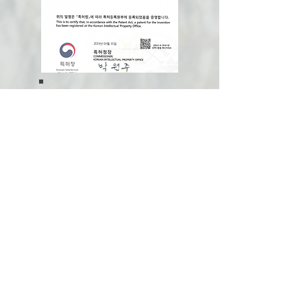
양면에 세포층을 포함하는
인공혈관 및 그의 제조방법
특허 : 제
10-1976238
호
출원번호 : 제
10-2015-0143447
호
출원일 : 2015년 10월 14일
​등록일 : 2019년 04월 30일