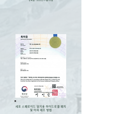
​등록일 : 2023년 07월 03일
​세포 스페로이드 담지용 하이드로겔 패치
및 이의 제조 방법