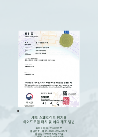
​세포 스페로이드 담지용
하이드로겔 패치 및 이의 제조 방법
특허 : 제
10-2552690
호
출원번호 : 제
10-2021-0014628
호
출원일 : 2021년 02월 02일