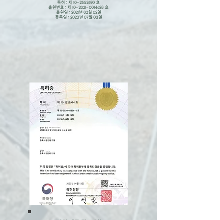
특허 : 제
10-2552690
호
출원번호 : 제
10-2021-0014628
호
출원일 : 2021년 02월 02일
​등록일 : 2023년 07월 03일