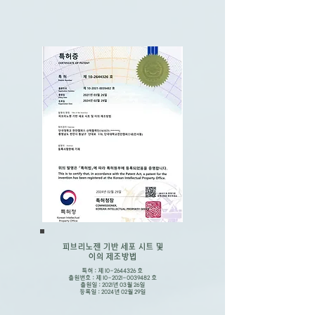
​피브리노젠 기반 세포 시트 및
이의 제조방법
특허 : 제
10-2644326
호
출원번호 : 제
10-2021-0039482
호
출원일 : 2021년 03월 26일
​등록일 : 2024년 02월 29일