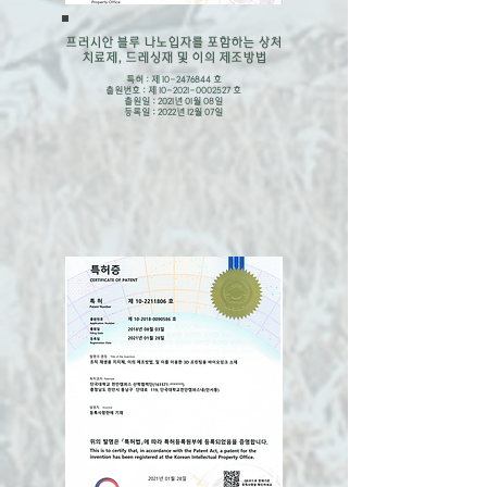
프러시안 블루 나노입자를 포함하는 상처
치료제, 드레싱재 및 이의 제조방법
특허 : 제
10-2476844
호
출원번호 : 제
10-2021-0002527
호
출원일 : 2021년 01월 08일
​등록일 : 2022년 12월 07일